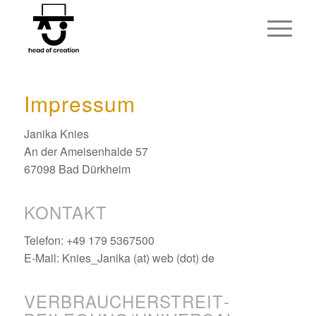
Impressum
Janika Knies
An der Ameisenhalde 57
67098 Bad Dürkheim
KONTAKT
Telefon: +49 179 5367500
E-Mail: Knies_Janika (at) web (dot) de
VERBRAUCHER­STREIT­