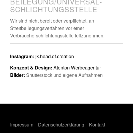
BEILEGUNG/UNIVERSAL­
SCHLICHTUNGS­STELLE
Wir sind nicht bereit oder verpflichtet, an
Streitbeilegungsverfahren vor einer
Verbraucherschlichtungsstelle teilzunehmen.
Instagram:
jk.head.of.creation
Konzept & Design:
Atenton Werbeagentur
Bilder:
Shutterstock und eigene Aufnahmen
Impressum
Datenschutzerklärung
Kontakt